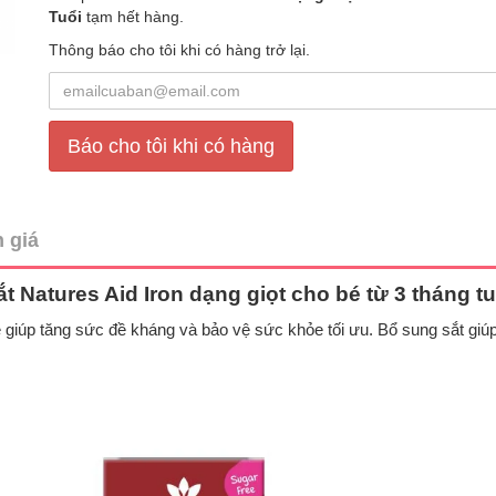
Tuổi
tạm hết hàng.
Thông báo cho tôi khi có hàng trở lại.
Báo cho tôi khi có hàng
 giá
ắt Natures Aid Iron dạng giọt cho bé từ 3 tháng tu
é giúp tăng sức đề kháng và bảo vệ sức khỏe tối ưu. Bổ sung sắt gi