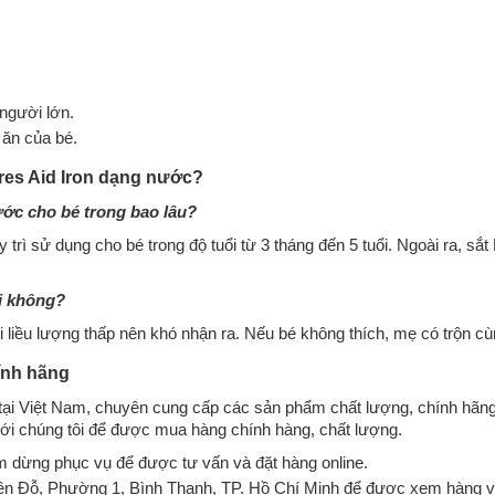
người lớn.
ăn của bé.
res Aid Iron dạng nước?
ước cho bé trong bao lâu?
 trì sử dụng cho bé trong độ tuổi từ 3 tháng đến 5 tuổi. Ngoài ra, sắ
ùi không?
 liều lượng thấp nên khó nhận ra. Nếu bé không thích, mẹ có trộn c
hính hãng
ại Việt Nam, chuyên cung cấp các sản phẩm chất lượng, chính hãng
ệ với chúng tôi để được mua hàng chính hàng, chất lượng.
m dừng phục vụ để được tư vấn và đặt hàng online.
Yên Đỗ, Phường 1, Bình Thạnh, TP. Hồ Chí Minh để được xem hàng và