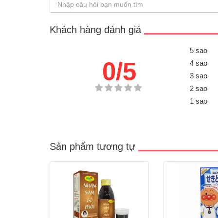
Khách hàng đánh giá
5 sao
0/5
4 sao
3 sao
2 sao
1 sao
Sản phẩm tương tự