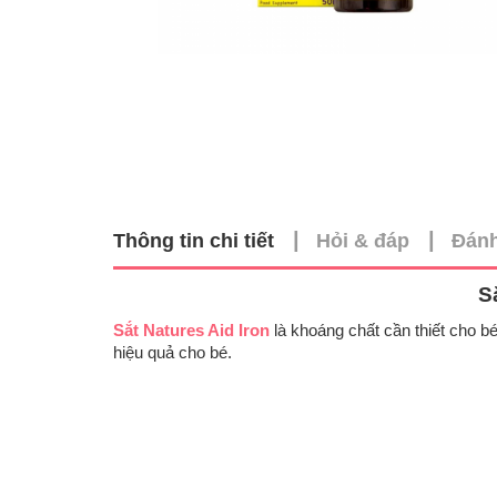
|
|
Thông tin chi tiết
Hỏi & đáp
Đánh
S
Sắt Natures Aid Iron
là khoáng chất cần thiết cho b
hiệu quả cho bé.