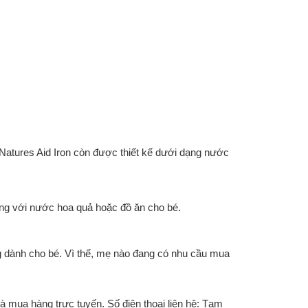
t Natures Aid Iron còn được thiết kế dưới dạng nước
ùng với nước hoa quả hoặc đồ ăn cho bé.
 dành cho bé. Vì thế, mẹ nào đang có nhu cầu mua
 mua hàng trực tuyến. Số điện thoại liên hệ: Tạm