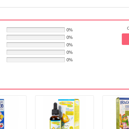
C
0%
0%
0%
0%
0%