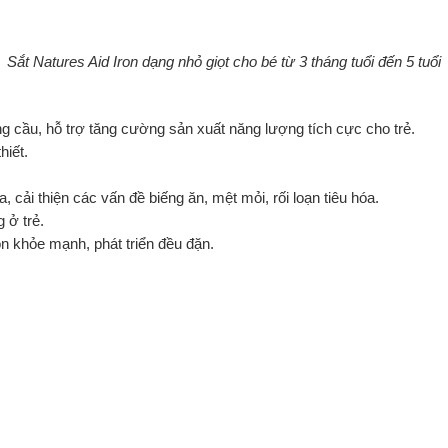
Sắt Natures Aid Iron dạng nhỏ giọt cho bé từ 3 tháng tuổi đến 5 tuổi
ồng cầu, hỗ trợ tăng cường sản xuất năng lượng tích cực cho trẻ.
hiết.
, cải thiện các vấn đề biếng ăn, mệt mỏi, rối loạn tiêu hóa.
 ở trẻ.
on khỏe mạnh, phát triển đều đặn.