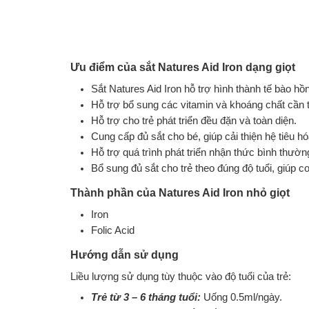
Ưu điểm của sắt Natures Aid Iron dạng giọt
Sắt Natures Aid Iron hỗ trợ hình thành tế bào h
Hỗ trợ bổ sung các vitamin và khoáng chất cần t
Hỗ trợ cho trẻ phát triển đều đặn và toàn diện.
Cung cấp đủ sắt cho bé, giúp cải thiện hệ tiêu hóa
Hỗ trợ quá trình phát triển nhận thức bình thường
Bổ sung đủ sắt cho trẻ theo đúng độ tuổi, giúp c
Thành phần của Natures Aid Iron nhỏ giọt
Iron
Folic Acid
Hướng dẫn sử dụng
Liều lượng sử dụng tùy thuộc vào độ tuổi của trẻ:
Trẻ từ 3 – 6 tháng tuổi:
Uống 0.5ml/ngày.