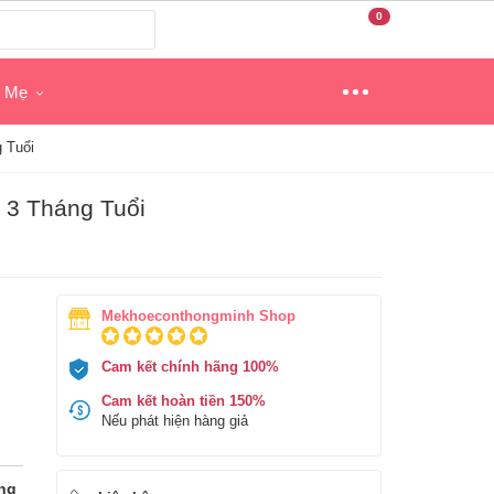
0
o Mẹ
g Tuổi
ừ 3 Tháng Tuổi
Mekhoeconthongminh Shop
Cam kết chính hãng 100%
Cam kết hoàn tiền 150%
Nếu phát hiện hàng giả
áng