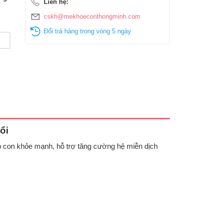
Liên hệ:
cskh@mekhoeconthongminh.com
Đổi trả hàng trong vòng 5 ngày
ổi
úp con khỏe mạnh, hỗ trợ tăng cường hệ miễn dịch