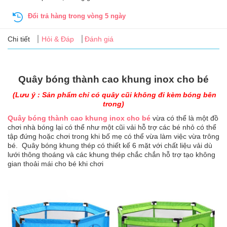
Tin
tức
Đổi trả hàng trong vòng 5 ngày
Chi tiết
Hỏi & Đáp
Đánh giá
FAQ
Quây bóng thành cao khung inox cho bé
(Lưu ý : Sản phẩm chỉ có quây cũi không đi kèm bóng bên
trong)
Quây bóng thành cao khung inox cho bé
vừa có thể là một đồ
chơi nhà bóng lại có thể như một cũi vải hỗ trợ các bé nhỏ có thể
tập đứng hoặc chơi trong khi bố mẹ có thể vừa làm việc vừa trông
bé. Quây bóng khung thép có thiết kế 6 mặt với chất liệu vải dù
lưới thông thoáng và các khung thép chắc chắn hỗ trợ tạo không
gian thoải mái cho bé khi chơi