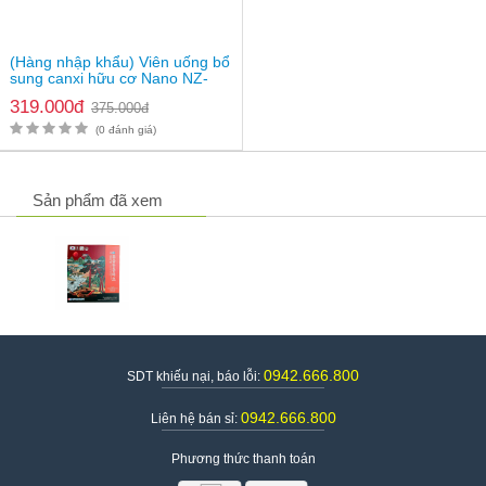
(Hàng nhập khẩu) Viên uống bổ
sung canxi hữu cơ Nano NZ-
Ultra Cal
319.000đ
375.000đ
(0 đánh giá)
Sản phẩm đã xem
0942.666.800
SDT khiếu nại, báo lỗi:
0942.666.800
Liên hệ bán sỉ:
Phương thức thanh toán