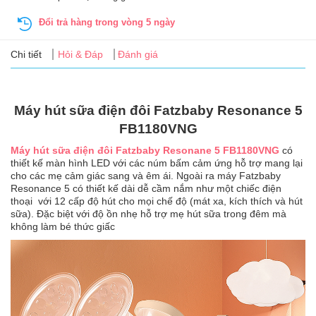
Tin
tức
Đổi trả hàng trong vòng 5 ngày
Chi tiết
Hỏi & Đáp
Đánh giá
FAQ
Máy hút sữa điện đôi Fatzbaby Resonance 5
FB1180VNG
Máy hút sữa điện đôi Fatzbaby Resonane 5 FB1180VNG
có
thiết kế màn hình LED với các núm bấm cảm ứng hỗ trợ mang lại
cho các mẹ cảm giác sang và êm ái. Ngoài ra máy Fatzbaby
Resonance 5 có thiết kế dài dễ cầm nắm như một chiếc điện
thoại với 12 cấp độ hút cho mọi chế độ (mát xa, kích thích và hút
sữa). Đặc biệt với độ ồn nhẹ hỗ trợ mẹ hút sữa trong đêm mà
không làm bé thức giấc