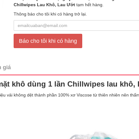
Chillwipes Lau Khô, Lau Ướt
tạm hết hàng.
Thông báo cho tôi khi có hàng trở lại.
Báo cho tôi khi có hàng
 giá
ặt khô dùng 1 lần Chillwipes lau khô, 
liệu vải không dệt thành phần 100% xơ Viscose từ thiên nhiên nên th