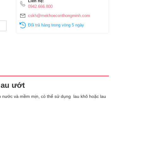
Liên hệ:
0942.666.800
cskh@mekhoeconthongminh.com
Đổi trả hàng trong vòng 5 ngày
lau ướt
ấm nước và mềm mịn, có thể sử dụng lau khô hoặc lau