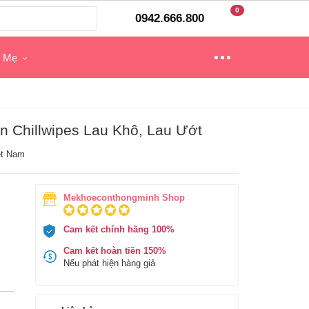
0
0942.666.800
o Mẹ
n Chillwipes Lau Khô, Lau Ướt
ệt Nam
Mekhoeconthongminh Shop
Cam kết chính hãng 100%
Cam kết hoàn tiền 150%
Nếu phát hiện hàng giả