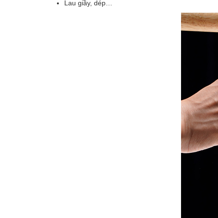
Lau giầy, dép…