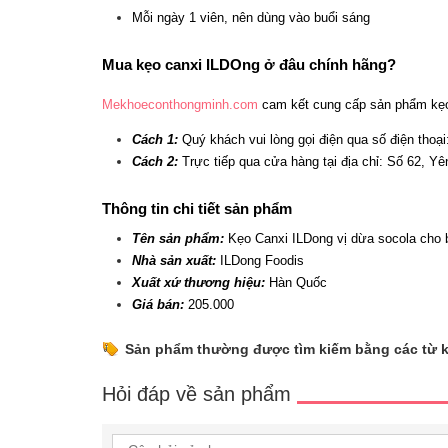
Mỗi ngày 1 viên, nên dùng vào buổi sáng
Mua kẹo canxi ILDOng ở đâu chính hãng?
Mekhoeconthongminh.com
 cam kết cung cấp sản phẩm kẹo 
Cách 1:
Quý khách vui lòng gọi điện qua số điện thoạ
Cách 2:
 Trực tiếp qua cửa hàng tại địa chỉ: Số 62, 
Thông tin chi tiết sản phẩm
Tên sản phẩm:
 Kẹo Canxi ILDong vị dừa socola cho b
Nhà sản xuất:
ILDong Foodis
Xuất xứ thương hiệu:
 Hàn Quốc
Giá bán:
205.000
Sản phẩm thường được tìm kiếm bằng các từ 
Hỏi đáp về sản phẩm