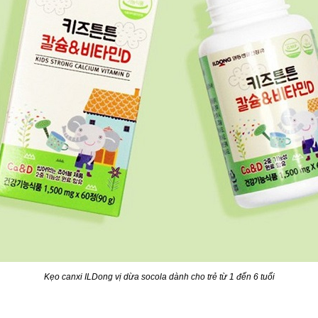
Kẹo canxi ILDong vị dừa socola dành cho trẻ từ 1 đến 6 tuổi