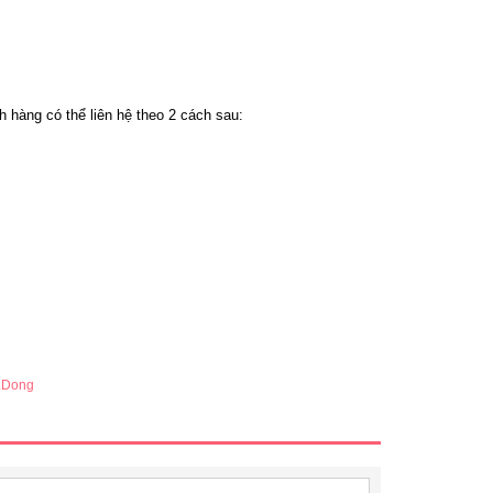
 hàng có thể liên hệ theo 2 cách sau:
ILDong