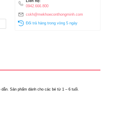
Liên hệ:
0942.666.800
cskh@mekhoeconthongminh.com
Đổi trả hàng trong vòng 5 ngày
p dẫn. Sản phẩm dành cho các bé từ 1 – 6 tuổi.