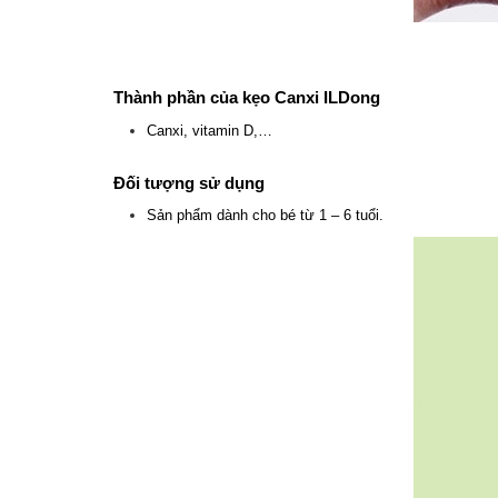
Thành phần của kẹo Canxi ILDong
Canxi, vitamin D,…
Đối tượng sử dụng
Sản phẩm dành cho bé từ 1 – 6 tuổi.