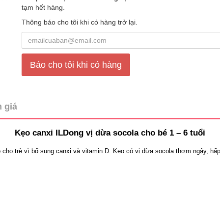
tạm hết hàng.
Thông báo cho tôi khi có hàng trở lại.
Báo cho tôi khi có hàng
 giá
Kẹo canxi ILDong vị dừa socola cho bé 1 – 6 tuổi
o cho trẻ vì bổ sung canxi và vitamin D. Kẹo có vị dừa socola thơm ngậy, hấ