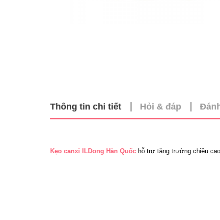
|
|
Thông tin chi tiết
Hỏi & đáp
Đánh
Kẹo canxi ILDong Hàn Quốc
 hỗ trợ tăng trưởng chiều ca