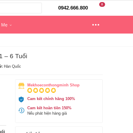
0
0942.666.800
o Mẹ
 – 6 Tuổi
ứ:
Hàn Quốc
Mekhoeconthongminh Shop
Cam kết chính hãng 100%
Cam kết hoàn tiền 150%
Nếu phát hiện hàng giả
uổi