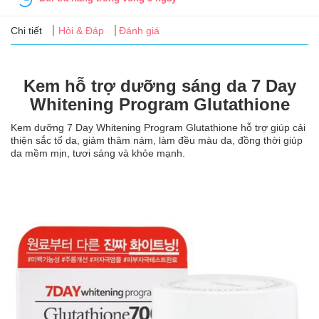
Tin
tức
Chi tiết
Hỏi & Đáp
Đánh giá
FAQ
Kem hỗ trợ dưỡng sáng da 7 Day
Whitening Program Glutathione
Kem dưỡng 7 Day Whitening Program Glutathione hỗ trợ giúp cải
thiện sắc tố da, giảm thâm nám, làm đều màu da, đồng thời giúp
da mềm mịn, tươi sáng và khỏe mạnh.