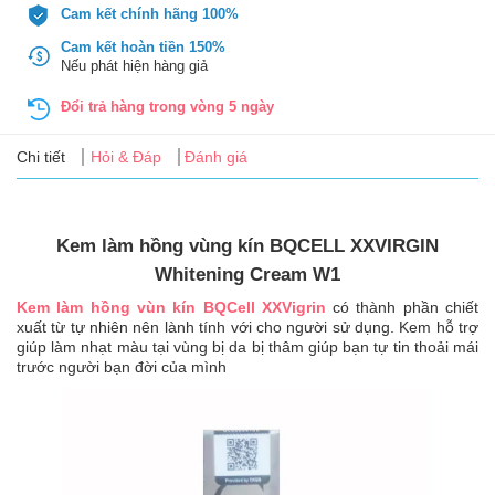
Tin
Cam kết chính hãng 100%
tức
Cam kết hoàn tiền 150%
Nếu phát hiện hàng giả
FAQ
Đổi trả hàng trong vòng 5 ngày
Chi tiết
Hỏi & Đáp
Đánh giá
Kem làm hồng vùng kín BQCELL XXVIRGIN
Whitening Cream W1
Kem làm hồng vùn kín BQCell XXVigrin
có thành phần chiết
xuất từ tự nhiên nên lành tính với cho người sử dụng. Kem hỗ trợ
giúp làm nhạt màu tại vùng bị da bị thâm giúp bạn tự tin thoải mái
trước người bạn đời của mình