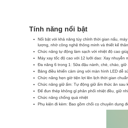
Tính năng nổi bật
Nổi bật với khả năng tùy chỉnh thời gian nấu, máy
lượng, nhờ công nghệ thông minh và thiết kế thân
Chức năng tự động làm sạch với nhiệt độ cao giú
Máy xay tốc độ cao với 12 lưỡi dao: Xay nhuyễn 
Đa năng 6 trong 1: Sữa đậu nành, chè, cháo, giữ 
Bảng điều khiển cảm ứng với màn hình LED dễ s
Chức năng hẹn giờ tiện lợi lên lịch thời gian chu
Chức năng giữ ấm: Tự động giữ ấm thức ăn sau kh
Đế đun thép không gỉ phân phối nhiệt đều, giữ nhiệ
Chức năng chống quá nhiệt
Phụ kiện đi kèm: Bao gồm chổi cọ chuyên dụng để