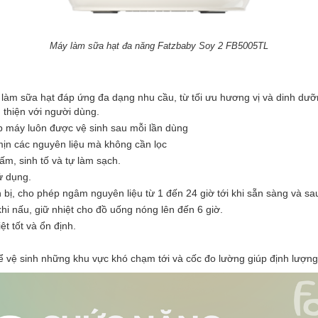
Máy làm sữa hạt đa năng Fatzbaby Soy 2 FB5005TL
 làm sữa hạt đáp ứng đa dạng nhu cầu, từ tối ưu hương vị và dinh dưỡng
 thiện với người dùng.
p máy luôn được vệ sinh sau mỗi lần dùng
mịn các nguyên liệu mà không cần lọc
ấm, sinh tố và tự làm sạch.
ử dụng.
ẩn bị, cho phép ngâm nguyên liệu từ 1 đến 24 giờ tới khi sẵn sàng và s
i nấu, giữ nhiệt cho đồ uống nóng lên đến 6 giờ.
t tốt và ổn định.
 vệ sinh những khu vực khó chạm tới và cốc đo lường giúp định lượng 