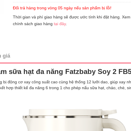
Đổi trả hàng trong vòng 05 ngày nếu sản phẩm bị lỗi!
Thời gian và phí giao hàng sẽ được ước tính khi đặt hàng. Xem
chính sách giao hàng
tại đây
.
 giá
àm sữa hạt đa năng Fatzbaby Soy 2 FB
bị động cơ xay công suất cao cùng hệ thống 12 lưỡi dao, giúp xay n
ết hợp thiết kế đa năng 6 trong 1 cho phép nấu sữa hạt, cháo, chè, si