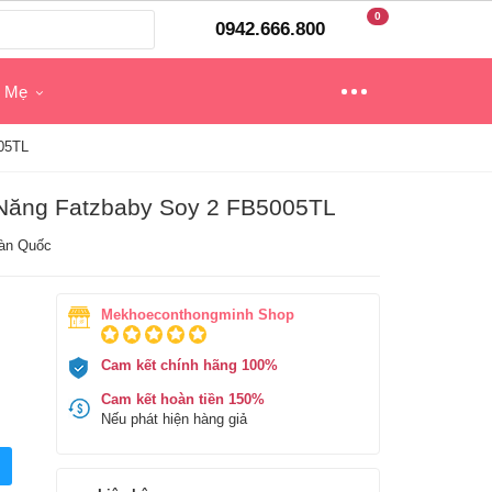
0
0942.666.800
o Mẹ
05TL
Năng Fatzbaby Soy 2 FB5005TL
àn Quốc
Mekhoeconthongminh Shop
Cam kết chính hãng 100%
Cam kết hoàn tiền 150%
Nếu phát hiện hàng giả