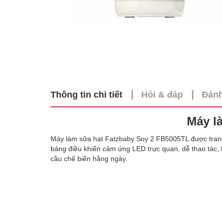
|
|
Thông tin chi tiết
Hỏi & đáp
Đánh
Máy l
Máy làm sữa hạt Fatzbaby Soy 2 FB5005TL được trang 
bảng điều khiển cảm ứng LED trực quan, dễ thao tác, k
cầu chế biến hằng ngày.