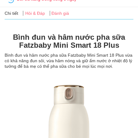
Tin
tức
Chi tiết
Hỏi & Đáp
Đánh giá
FAQ
Bình đun và hâm nước pha sữa
Fatzbaby Mini Smart 18 Plus
Bình đun và hâm nước pha sữa Fatzbaby Mini Smart 18 Plus vừa
có khả năng đun sôi, vừa hâm nóng và giữ ấm nước ở nhiệt độ lý
tưởng để bà mẹ có thể pha sữa cho bé mọi lúc mọi nơi.