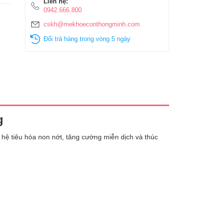
Liên hệ:
0942.666.800
cskh@mekhoeconthongminh.com
Đổi trả hàng trong vòng 5 ngày
g
hệ tiêu hóa non nớt, tăng cường miễn dịch và thúc