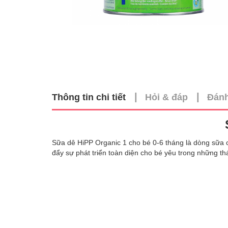
|
|
Thông tin chi tiết
Hỏi & đáp
Đánh
Sữa dê HiPP Organic 1 cho bé 0-6 tháng là dòng sữa c
đẩy sự phát triển toàn diện cho bé yêu trong những th