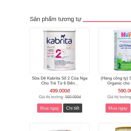
Sản phẩm tương tự
Sữa Dê Kabrita Số 2 Của Nga
(Hàng công ty) 
Cho Trẻ Từ 6 Đến...
Organic cho 
499.000đ
590.0
Giá thị trường:
560.000đ
Giá thị trườn
Mua ngay
Chi tiết
Mua ngay