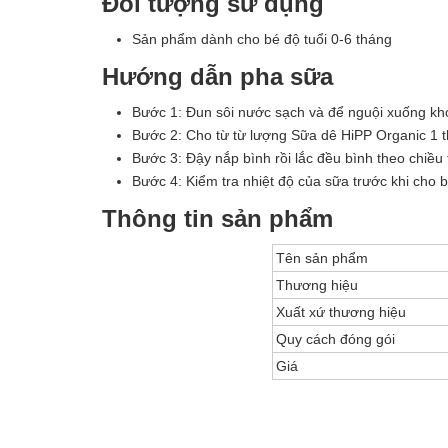
Đối tượng sử dụng
Sản phẩm dành cho bé độ tuổi 0-6 tháng
Hướng dẫn pha sữa
Bước 1: Đun sôi nước sạch và để nguội xuống kho
Bước 2: Cho từ từ lượng Sữa dê HiPP Organic 1 t
Bước 3: Đậy nắp bình rồi lắc đều bình theo chiều
Bước 4: Kiểm tra nhiệt độ của sữa trước khi cho
Thông tin sản phẩm
Tên sản phẩm
Thương hiệu
Xuất xứ thương hiệu
Quy cách đóng gói
Giá