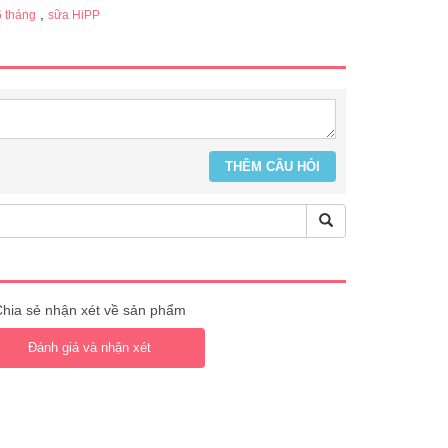
,
6 tháng
sữa HiPP
hia sẻ nhận xét về sản phẩm
Đánh giá và nhận xét