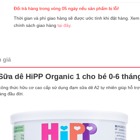
Đổi trả hàng trong vòng 05 ngày nếu sản phẩm bị lỗi!
Thời gian và phí giao hàng sẽ được ước tính khi đặt hàng. Xem
chính sách giao hàng
tại đây
.
 giá
Sữa dê HiPP Organic 1 cho bé 0-6 thán
ông thức hữu cơ cao cấp sử dụng đạm sữa dê A2 tự nhiên giúp hỗ trợ 
áng đầu đời.