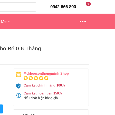
0
0942.666.800
o Mẹ
Cho Bé 0-6 Tháng
Mekhoeconthongminh Shop
Cam kết chính hãng 100%
Cam kết hoàn tiền 150%
Nếu phát hiện hàng giả