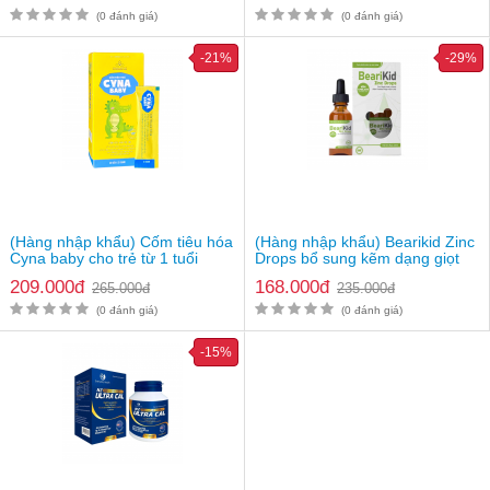
(0 đánh giá)
(0 đánh giá)
-21%
-29%
(Hàng nhập khẩu) Cốm tiêu hóa
(Hàng nhập khẩu) Bearikid Zinc
Cyna baby cho trẻ từ 1 tuổi
Drops bổ sung kẽm dạng giọt
cho bé
209.000đ
168.000đ
265.000đ
235.000đ
(0 đánh giá)
(0 đánh giá)
-15%