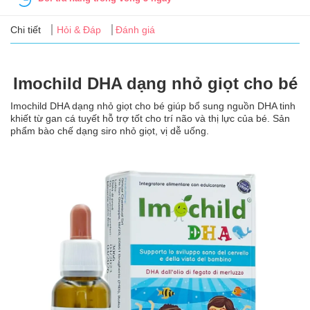
Tin
tức
Chi tiết
Hỏi & Đáp
Đánh giá
FAQ
Imochild DHA dạng nhỏ giọt cho bé
Imochild DHA dạng nhỏ giọt cho bé giúp bổ sung nguồn DHA tinh
khiết từ gan cá tuyết hỗ trợ tốt cho trí não và thị lực của bé. Sản
phẩm bào chế dạng siro nhỏ giọt, vị dễ uống.