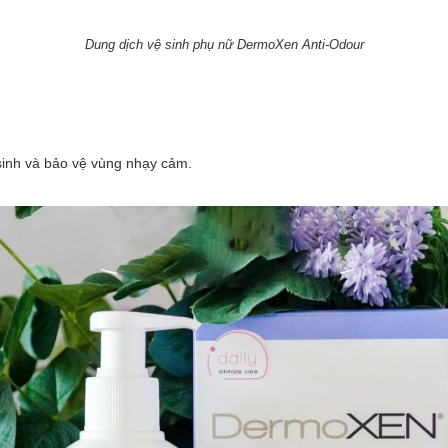
Dung dịch vệ sinh phụ nữ DermoXen Anti-Odour
i sinh và bảo vệ vùng nhạy cảm.