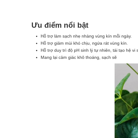
Ưu điểm nổi bật
Hỗ trợ làm sạch nhẹ nhàng vùng kín mỗi ngày.
Hỗ trợ giảm mùi khó chịu, ngứa rát vùng kín.
Hỗ trợ duy trì độ pH sinh lý tự nhiên, tái tạo hệ v
Mang lại cảm giác khô thoáng, sạch sẽ