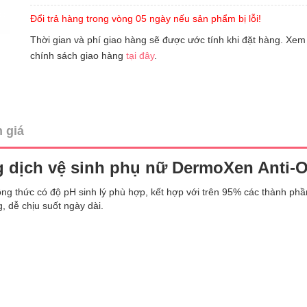
Đổi trả hàng trong vòng 05 ngày nếu sản phẩm bị lỗi!
Thời gian và phí giao hàng sẽ được ước tính khi đặt hàng. Xem
chính sách giao hàng
tại đây
.
 giá
 dịch vệ sinh phụ nữ DermoXen Anti-
g thức có độ pH sinh lý phù hợp, kết hợp với trên 95% các thành phần
, dễ chịu suốt ngày dài.