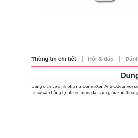
|
|
Thông tin chi tiết
Hỏi & đáp
Đánh
Dung
Dung dịch vệ sinh phụ nữ DermoXen Anti-Odour với côn
trì sự cân bằng tự nhiên, mang lại cảm giác khô thoáng