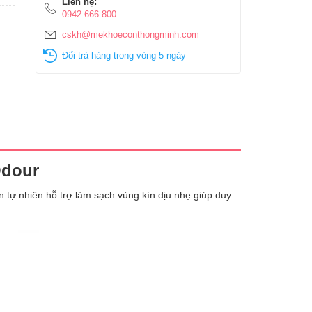
Liên hệ:
0942.666.800
cskh@mekhoeconthongminh.com
Đổi trả hàng trong vòng 5 ngày
Odour
 tự nhiên hỗ trợ làm sạch vùng kín dịu nhẹ giúp duy