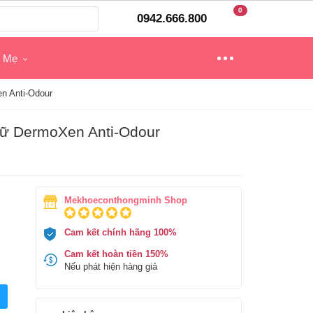
0
0942.666.800
o Mẹ
n Anti-Odour
Nữ DermoXen Anti-Odour
Mekhoeconthongminh Shop
Cam kết chính hãng 100%
Cam kết hoàn tiền 150%
Nếu phát hiện hàng giả