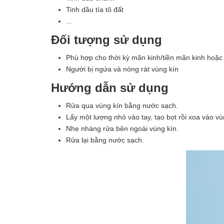
Tinh dầu tía tô đất
...
Đối tượng sử dụng
Phù hợp cho thời kỳ mãn kinh/tiền mãn kinh hoặc
Người bị ngứa và nóng rát vùng kín
Hướng dẫn sử dụng
Rửa qua vùng kín bằng nước sạch.
Lấy một lượng nhỏ vào tay, tạo bọt rồi xoa vào v
Nhẹ nhàng rửa bên ngoài vùng kín.
Rửa lại bằng nước sạch.