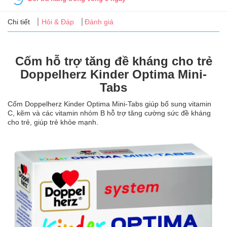
Tin
tức
Chi tiết
Hỏi & Đáp
Đánh giá
FAQ
Cốm hỗ trợ tăng đề kháng cho trẻ
Doppelherz Kinder Optima Mini-
Tabs
Cốm Doppelherz Kinder Optima Mini-Tabs giúp bổ sung vitamin
C, kẽm và các vitamin nhóm B hỗ trợ tăng cường sức đề kháng
cho trẻ, giúp trẻ khỏe mạnh.