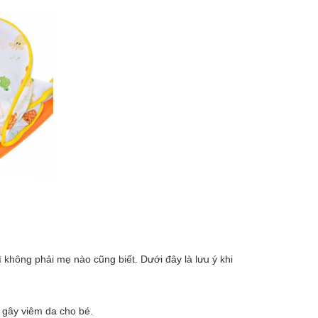
không phải mẹ nào cũng biết. Dưới đây là lưu ý khi
ơ gây viêm da cho bé.