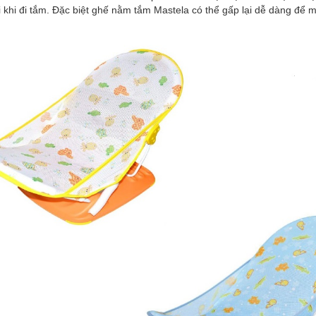
ái khi đi tắm. Đặc biệt ghế nằm tắm Mastela có thể gấp lại dễ dàng để m