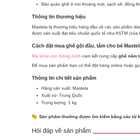
Bảo quản ghế ở nơi thoáng mát, sạch sẽ, đồng thờ
Thông tin thương hiệu
Mastela là thương hiệu hàng đầu về các sản phẩm dàn
được sản xuất đạt tiêu chuẩn quốc tế như ASTM (của 
Cách đặt mua ghế gội đầu, tắm cho bé Mastel
Mẹ khỏe con thông minh
cam kết cung cấp
ghế nằm t
Để mua sản phẩm bạn có thể đặt hàng online hoặc gọi
Thông tin chi tiết sản phẩm
Hãng sản xuất: Mastela
Xuất xứ: Trung Quốc
Trọng lượng: 1 kg
Sản phẩm thường được tìm kiếm bằng các từ 
Hỏi đáp về sản phẩm