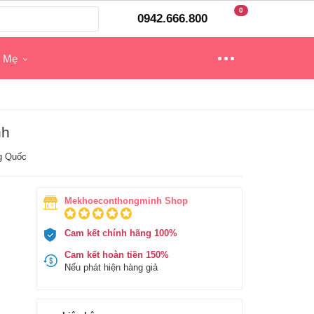
0
0942.666.800
o Mẹ
nh
g Quốc
Mekhoeconthongminh Shop
Cam kết chính hãng 100%
Cam kết hoàn tiền 150%
Nếu phát hiện hàng giả