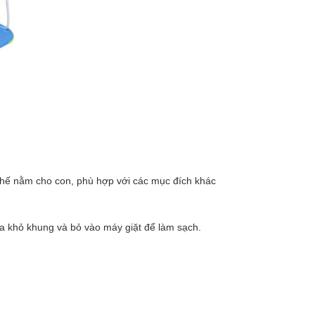
tư thế nằm cho con, phù hợp với các mục đích khác
ra khỏ khung và bỏ vào máy giặt để làm sạch.