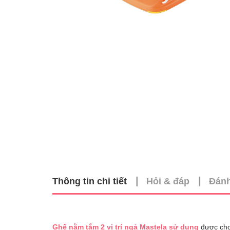
|
|
Thông tin chi tiết
Hỏi & đáp
Đánh
Ghế nằm tắm 2 vị trí ngả Mastela sử dụng
được cho 