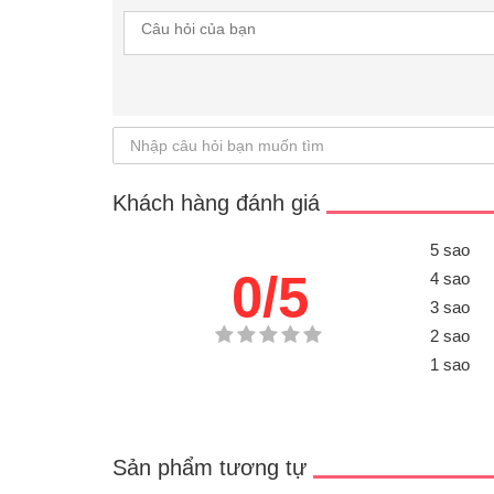
Khách hàng đánh giá
5 sao
0/5
4 sao
3 sao
2 sao
1 sao
Sản phẩm tương tự