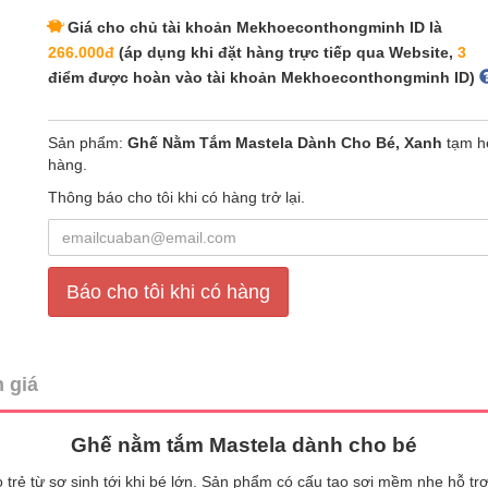
Giá cho chủ tài khoản Mekhoeconthongminh ID là
266.000đ
(áp dụng khi đặt hàng trực tiếp qua Website,
3
điểm được hoàn vào tài khoản Mekhoeconthongminh ID)
Sản phẩm:
Ghế Nằm Tắm Mastela Dành Cho Bé, Xanh
tạm h
hàng.
Thông báo cho tôi khi có hàng trở lại.
Báo cho tôi khi có hàng
 giá
Ghế nằm tắm Mastela dành cho bé
trẻ từ sơ sinh tới khi bé lớn. Sản phẩm có cấu tạo sợi mềm nhẹ hỗ t