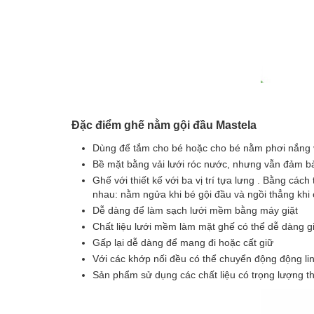
Đặc điểm ghế nằm gội đầu Mastela
Dùng để tắm cho bé hoặc cho bé nằm phơi nắng v
Bề mặt bằng vải lưới róc nước, nhưng vẫn đảm b
Ghế với thiết kế với ba vị trí tựa lưng . Bằng các
nhau: nằm ngửa khi bé gội đầu và ngồi thẳng khi
Dễ dàng để làm sạch lưới mềm bằng máy giặt
Chất liệu lưới mềm làm mặt ghế có thể dễ dàng g
Gấp lại dễ dàng để mang đi hoặc cất giữ
Với các khớp nối đều có thể chuyển động động li
Sản phẩm sử dụng các chất liệu có trọng lượng t