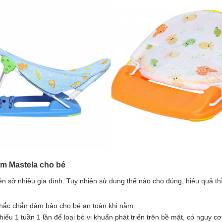
ắm Mastela cho bé
 sở nhiều gia đình. Tuy nhiên sử dụng thế nào cho đúng, hiệu quả thì 
chắc chắn đảm bảo cho bé an toàn khi nằm.
hiểu 1 tuần 1 lần để loại bỏ vi khuẩn phát triển trên bề mặt, có nguy c