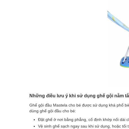
Những điều lưu ý khi sử dụng ghế gội nằm t
Ghế gội đầu Mastela cho bé được sử dụng khá phổ biên
dùng ghế gội đầu cho bé:
Đặt ghế ở nơi bằng phẳng, cố định khớp nối dài 
Vệ sinh ghế sạch ngay sau khi sử dụng, hoặc tối t