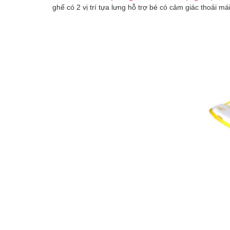
ghế có 2 vị trí tựa lưng hỗ trợ bé có cảm giác thoải m