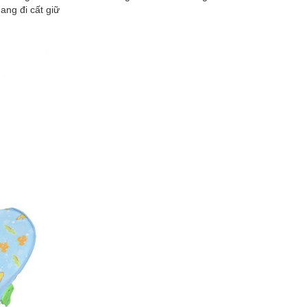
ang đi cất giữ