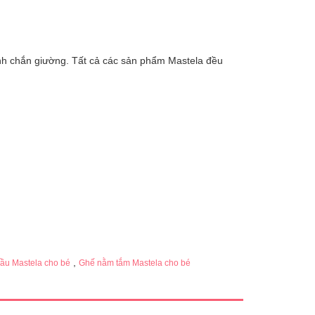
nh chắn giường. Tất cả các sản phẩm Mastela đều
,
đầu Mastela cho bé
Ghế nằm tắm Mastela cho bé