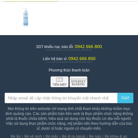
0942.666.800
SDT khiếu nại, báo lỗi:
0942.666.800
Liên hệ bán sỉ:
Phương thức thanh toán
Gửi!
Mọi thông tin trên website chỉ mang tính chất tham khảo không nhằm mục
đích quảng cáo. Các sản phẩm bán trên web là thực phẩm chức năng không
phải là thuốc chữa bệnh, hiệu quả sử dụng còn tùy thuộc cơ địa mỗi người.
Việc sử dụng thực phẩm chức năng, mỹ phẩm nên theo hướng dẫn của bác
sĩ, dược sĩ hoặc người có chuyên môn.
Bé ăn
Bé vệ sinh
Bé mặc
Bé đi ra ngoài
Bé ngủ
Bé khỏe & an