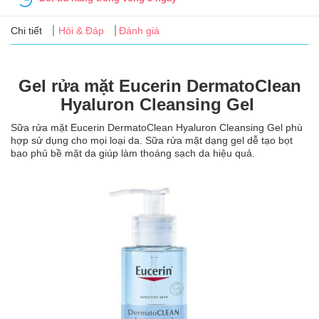
Tin
tức
Chi tiết
Hỏi & Đáp
Đánh giá
FAQ
Gel rửa mặt Eucerin DermatoClean
Hyaluron Cleansing Gel
Sữa rửa mặt Eucerin DermatoClean Hyaluron Cleansing Gel phù
hợp sử dụng cho mọi loại da. Sữa rửa mặt dạng gel dễ tạo bọt
bao phủ bề mặt da giúp làm thoáng sạch da hiệu quả.