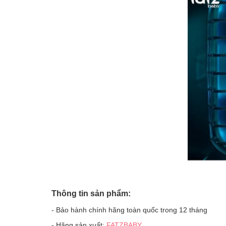
Thông tin sản phẩm:
- Bảo hành chính hãng toàn quốc trong 12 tháng
- Hãng sản xuất:
FATZBABY