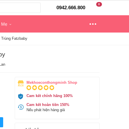
0
0942.666.800
o Mẹ
t Trùng Fatzbaby
by
Lan
Mekhoeconthongminh Shop
Cam kết chính hãng 100%
Cam kết hoàn tiền 150%
Nếu phát hiện hàng giả