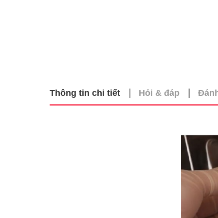
|
|
Thông tin chi tiết
Hỏi & đáp
Đánh