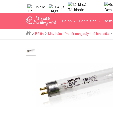
Tin tức
FAQs
Tài khoản
Đơn 
Bé ăn
Bé vệ sinh
Bé m
Bé ăn
Máy hâm sữa tiệt trùng sấy khô bình sữa