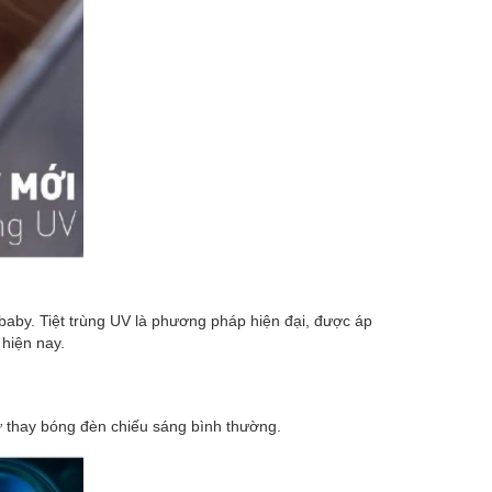
baby. Tiệt trùng UV là phương pháp hiện đại, được áp
 hiện nay.
hư thay bóng đèn chiếu sáng bình thường.