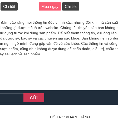
Chi tiết
Mua ngay
Chi tiết
 đảm bảo rằng mọi thông tin đều chính xác, nhưng đôi khi nhà sản xuấ
ới những gì được mô tả trên website. Chúng tôi khuyến cáo bạn không n
 dụng trước khi dùng sản phẩm. Để biết thêm thông tin, vui lòng liên 
ủa dược sỹ, bác sỹ và các chuyên gia sức khỏe. Bạn không nên sử dụng
 bạn nghi ngờ mình đang gặp vấn đề về sức khỏe. Các thông tin và côn
ược phẩm, cũng như không được dùng để chẩn đoán, điều trị, chữa tr
ay sai lệch về sản phẩm.
HỖ TRỢ KHÁCH HÀNG