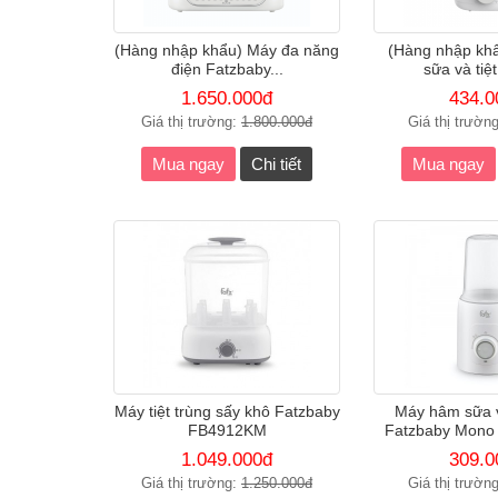
(Hàng nhập khẩu) Máy đa năng
(Hàng nhập kh
điện Fatzbaby...
sữa và tiệt
1.650.000đ
434.0
Giá thị trường:
1.800.000đ
Giá thị trườn
Mua ngay
Chi tiết
Mua ngay
Máy tiệt trùng sấy khô Fatzbaby
Máy hâm sữa và
FB4912KM
Fatzbaby Mono
1.049.000đ
309.0
Giá thị trường:
1.250.000đ
Giá thị trườn