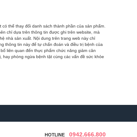
t có thể thay đổi danh sách thành phần của sản phẩm.
ên chỉ dựa trên thông tin được ghi trên website, mà
hệ nhà sản xuất. Nội dung trên trang web này chỉ
 thông tin này để tự chẩn đoán và điều trị bệnh của
g bố liên quan đến thực phẩm chức năng giảm cân
ị, hay phòng ngừa bệnh tật cùng các vấn đề sức khỏe
0942.666.800
HOTLINE