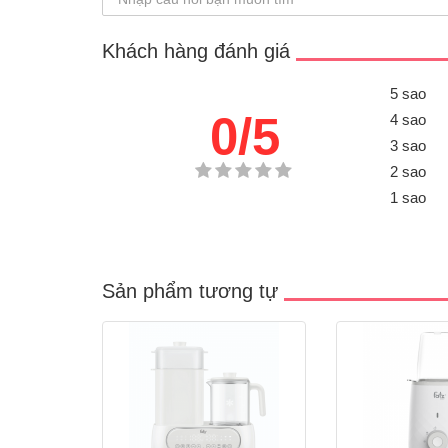
Khách hàng đánh giá
5 sao
0/5
4 sao
3 sao
2 sao
1 sao
Sản phẩm tương tự