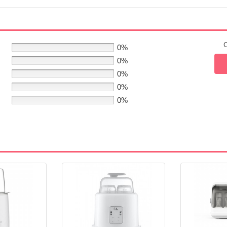
C
0%
0%
0%
0%
0%