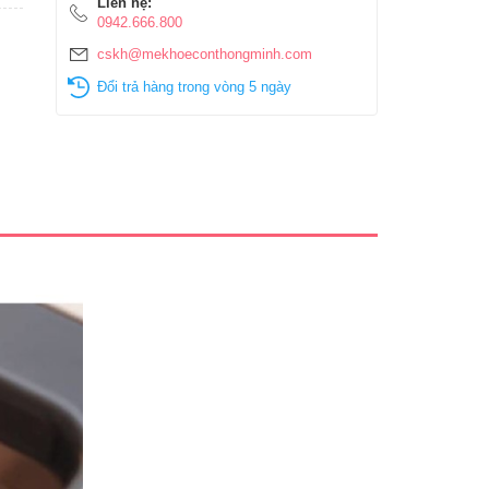
Liên hệ:
0942.666.800
cskh@mekhoeconthongminh.com
Đổi trả hàng trong vòng 5 ngày