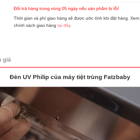
Đổi trả hàng trong vòng 05 ngày nếu sản phẩm bị lỗi!
Thời gian và phí giao hàng sẽ được ước tính khi đặt hàng. Xem
chính sách giao hàng
tại đây
.
 giá
Đèn UV Philip của máy tiệt trùng Fatzbaby