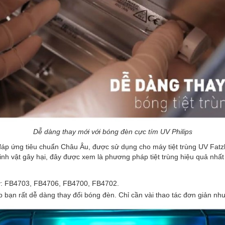
Dễ dàng thay mới với bóng đèn cực tím UV Philips
đáp ứng tiêu chuẩn Châu Âu, được sử dụng cho máy tiệt trùng UV Fatz
 sinh vật gây hại, đây được xem là phương pháp tiệt trùng hiệu quả nhất
by: FB4703, FB4706, FB4700, FB4702.
p bạn rất dễ dàng thay đổi bóng đèn. Chỉ cần vài thao tác đơn giản n