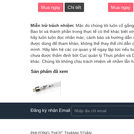
Mua ngay
Chi tiết
Mua ngay
Miễn trừ trách nhiệm:
Mặc dù chúng tôi luôn cố gắng
Bao bì và thành phần trong thực tế có thể khác biệt v
hãy luôn luôn đọc nhãn mác, cảnh báo và hướng dẫn sử
được dùng để tham khảo, không thể thay thế chỉ dẫn c
mình. Hãy liên hệ các cơ quan y tế ngay lập tức nếu
chưa được thẩm định bởi Cục quản lý Thực phẩm và D
khác. Chúng tôi không chịu trách nhiệm về nhầm lẫn h
Sản phẩm đã xem
Đăng ký nhận Email
PHƯƠNG THỨC THANH TOÁN