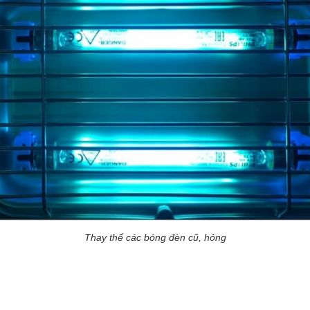
Thay thế các bóng đèn cũ, hỏng