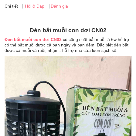
Tin
Chi tiết
Hỏi & Đáp
Đánh giá
tức
FAQ
Đèn bắt muỗi con dơi CN02
Đèn bắt muỗi con dơi CN02
có công suất bắt muỗi là 6w hỗ trợ
có thể bắt muỗi được cả ban ngày và ban đêm. Đặc biệt đèn bắt
được cả muỗi và ruồi, nhậm.. hỗ trợ nhà cửa luôn sạch sẽ.