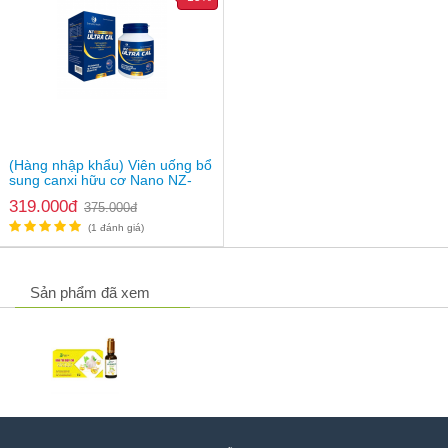
(Hàng nhập khẩu) Viên uống bổ
sung canxi hữu cơ Nano NZ-
Ultra Cal
319.000đ
375.000đ
(1 đánh giá)
Sản phẩm đã xem