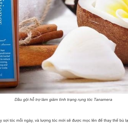
Dầu gội hỗ trợ làm giảm tình trạng rụng tóc Tanamera
sợi tóc mỗi ngày, và lượng tóc mới sẽ được mọc lên để thay thế bù lại