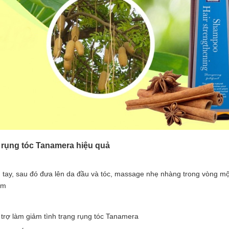
g rụng tóc Tanamera hiệu quả
 tay, sau đó đưa lên da đầu và tóc, massage nhẹ nhàng trong vòng mộ
ấm
ỗ trợ làm giảm tình trạng rụng tóc Tanamera