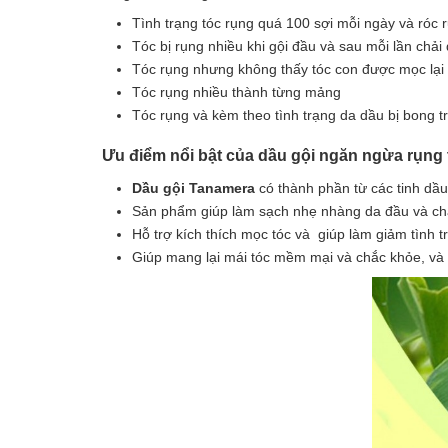
Tình trạng tóc rụng quá 100 sợi mỗi ngày và róc rụ
Tóc bị rụng nhiều khi gội đầu và sau mỗi lần chải
Tóc rụng nhưng không thấy tóc con được mọc lại h
Tóc rụng nhiều thành từng mảng
Tóc rụng và kèm theo tình trạng da dầu bị bong 
Ưu điểm nổi bật của dầu gội ngăn ngừa rụng
Dầu gội Tanamera
có thành phần từ các tinh dầ
Sản phẩm giúp làm sạch nhẹ nhàng da đầu và châ
Hỗ trợ kích thích mọc tóc và giúp làm giảm tình t
Giúp mang lại mái tóc mềm mại và chắc khỏe, và