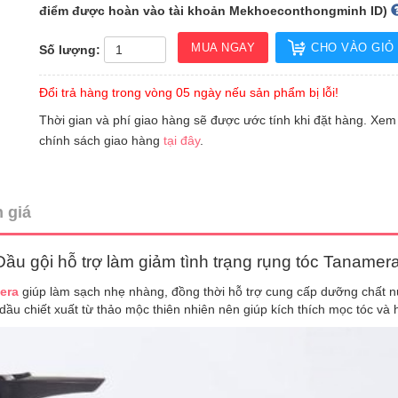
điểm được hoàn vào tài khoản Mekhoeconthongminh ID)
MUA NGAY
CHO VÀO GIỎ
Số lượng:
Đổi trả hàng trong vòng 05 ngày nếu sản phẩm bị lỗi!
Thời gian và phí giao hàng sẽ được ước tính khi đặt hàng. Xem
chính sách giao hàng
tại đây
.
 giá
Dầu gội hỗ trợ làm giảm tình trạng rụng tóc Tanamer
era
giúp làm sạch nhẹ nhàng, đồng thời hỗ trợ cung cấp dưỡng chất n
dầu chiết xuất từ thảo mộc thiên nhiên nên giúp kích thích mọc tóc và 