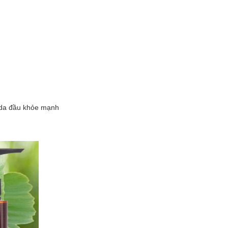
à da đầu khỏe mạnh