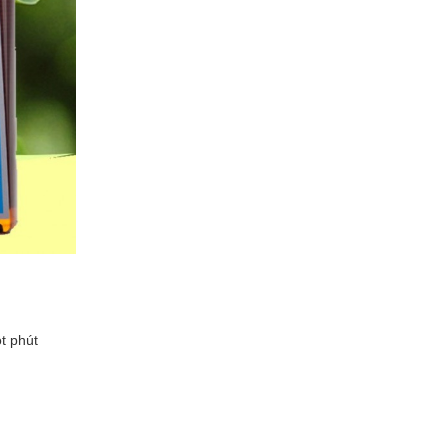
t phút