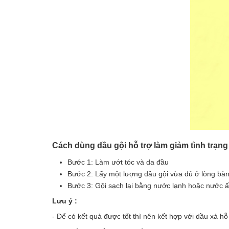
Cách dùng dầu gội hỗ trợ làm giảm tình trạn
Bước 1: Làm ướt tóc và da đầu
Bước 2: Lấy một lượng dầu gội vừa đủ ở lòng bàn
Bước 3: Gội sạch lại bằng nước lạnh hoặc nước 
Lưu ý :
- Để có kết quả được tốt thì nên kết hợp với dầu xả h