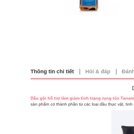
|
|
Thông tin chi tiết
Hỏi & đáp
Đánh
Dầu gội hỗ trợ làm giảm tình trạng rụng tóc Tanam
sản phẩm có thành phần từ các loại dầu thực vật, tinh 