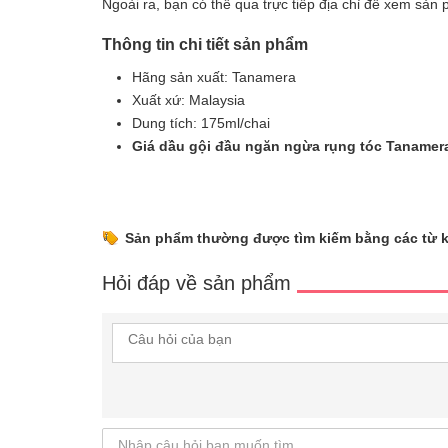
Ngoài ra, bạn có thể qua trực tiếp địa chỉ để xem sả
Thông tin chi tiết sản phẩm
Hãng sản xuất: Tanamera
Xuất xứ: Malaysia
Dung tích: 175ml/chai
Giá dầu gội đầu ngăn ngừa rụng tóc Tanamer
Sản phẩm thường được tìm kiếm bằng các từ 
Hỏi đáp về sản phẩm