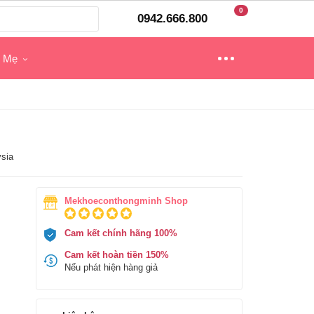
0
0942.666.800
o Mẹ
sia
Mekhoeconthongminh Shop
Cam kết chính hãng 100%
Cam kết hoàn tiền 150%
Nếu phát hiện hàng giả