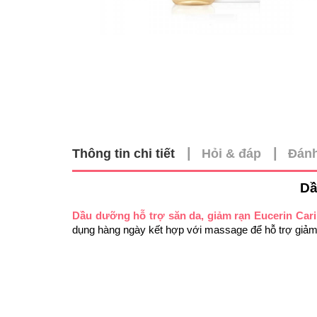
|
|
Thông tin chi tiết
Hỏi & đáp
Đánh
Dầ
Dầu dưỡng hỗ trợ săn da, giảm rạn Eucerin Cari
dụng hàng ngày kết hợp với massage để hỗ trợ giảm