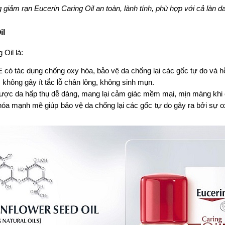
giảm rạn Eucerin Caring Oil an toàn, lành tính, phù hợp với cả làn 
il
Oil là:
E có tác dụng chống oxy hóa, bảo vệ da chống lại các gốc tự do và hỗ
không gây ít tắc lỗ chân lông, không sinh mụn.
được da hấp thụ dễ dàng, mang lại cảm giác mềm mại, mịn màng khi
óa mạnh mẽ giúp bảo vệ da chống lại các gốc tự do gây ra bởi sự ox