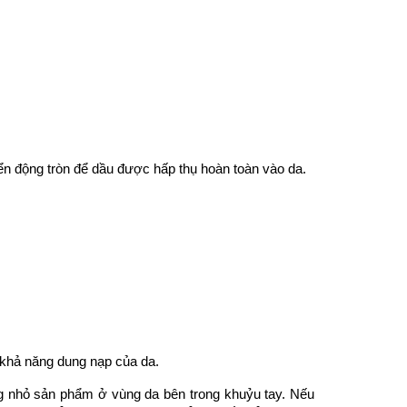
n động tròn để dầu được hấp thụ hoàn toàn vào da.
 khả năng dung nạp của da.
 nhỏ sản phẩm ở vùng da bên trong khuỷu tay. Nếu 