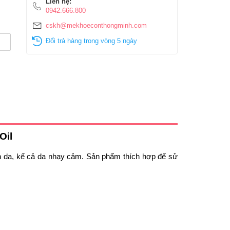
Liên hệ:
0942.666.800
cskh@mekhoeconthongminh.com
Đổi trả hàng trong vòng 5 ngày
Oil
n da, kể cả da nhạy cảm. Sản phẩm thích hợp để sử 