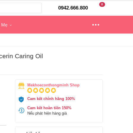
0
0942.666.800
o Mẹ
rin Caring Oil
Mekhoeconthongminh Shop
Cam kết chính hãng 100%
Cam kết hoàn tiền 150%
Nếu phát hiện hàng giả