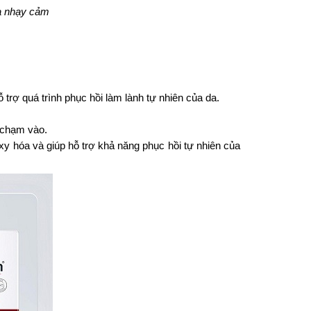
da nhạy cảm
 trợ quá trình phục hồi làm lành tự nhiên của da.
 chạm vào.
y hóa và giúp hỗ trợ khả năng phục hồi tự nhiên của 