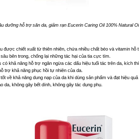
u dưỡng hỗ trợ săn da, giảm rạn Eucerin Caring Oil 100% Natural Oi
 được chiết xuất từ thiên nhiên, chứa nhiều chất béo và vitamin hỗ
sâu bên trong, chống lại những tác hại của tia cực tím.
có khả năng hỗ trợ ngăn ngừa các dấu hiệu tuổi tác trên da, kích th
trợ khả năng phục hồi tự nhiên của da.
 tốt về khả năng dung nạp của da khi dùng sản phẩm và đạt hiệu qu
ào da, không gây bết dính, không gây tác dụng phụ.