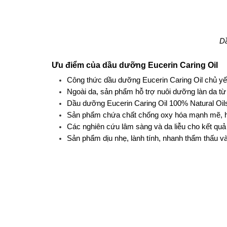
Dầ
Ưu điểm của dầu dưỡng Eucerin Caring Oil
Công thức dầu dưỡng Eucerin Caring Oil chủ yếu
Ngoài da, sản phẩm hỗ trợ nuôi dưỡng làn da từ 
Dầu dưỡng Eucerin Caring Oil 100% Natural Oils 
Sản phẩm chứa chất chống oxy hóa mạnh mẽ, hỗ 
Các nghiên cứu lâm sàng và da liễu cho kết quả
Sản phẩm dịu nhẹ, lành tính, nhanh thẩm thấu v