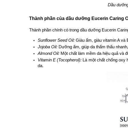
Dầu dưỡng 
Thành phần của dầu dưỡng Eucerin Caring O
Thành phần chính có trong dầu dưỡng Eucerin Caring 
Sunflower Seed Oil:
 Giàu ẩm, giàu vitamin A và 
Jojoba Oil:
 Dưỡng ẩm, giúp da thẩm thấu nhanh, 
Almond Oil:
 Một chất làm mềm da hiệu quả và 
Vitamin E (Tocopherol):
 Là một chất chống oxy h
da.