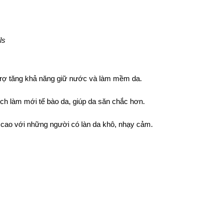
ls 
 trợ tăng khả năng giữ nước và làm mềm da.
ích làm mới tế bào da, giúp da săn chắc hơn.
ả cao với những người có làn da khô, nhạy cảm.