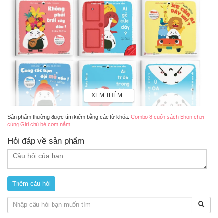
XEM THÊM...
Sản phẩm thường được tìm kiếm bằng các từ khóa:
Combo 8 cuốn sách Ehon chơi
cùng Giri chú bé cơm nắm
Hỏi đáp về sản phẩm
Đặc điểm combo 8 cuốn sách Ehon chơi cùng Giri chú
bé cơm nắm