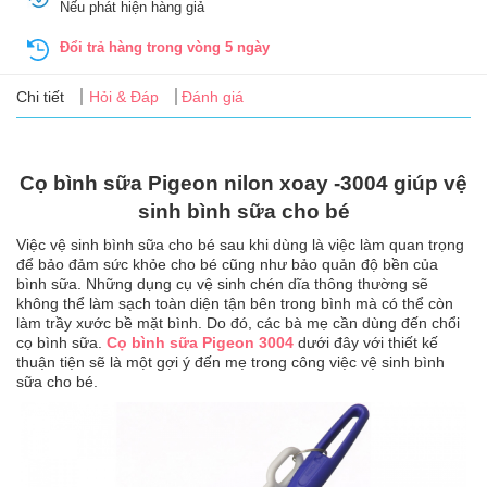
Nếu phát hiện hàng giả
Tin
tức
Đổi trả hàng trong vòng 5 ngày
FAQ
Chi tiết
Hỏi & Đáp
Đánh giá
Cọ bình sữa Pigeon nilon xoay -3004 giúp vệ
sinh bình sữa cho bé
Việc vệ sinh bình sữa cho bé sau khi dùng là việc làm quan trọng
để bảo đảm sức khỏe cho bé cũng như bảo quản độ bền của
bình sữa. Những dụng cụ vệ sinh chén dĩa thông thường sẽ
không thể làm sạch toàn diện tận bên trong bình mà có thể còn
làm trầy xước bề mặt bình. Do đó, các bà mẹ cần dùng đến chổi
cọ bình sữa.
Cọ bình sữa Pigeon 3004
dưới đây với thiết kế
thuận tiện sẽ là một gợi ý đến mẹ trong công việc vệ sinh bình
sữa cho bé.