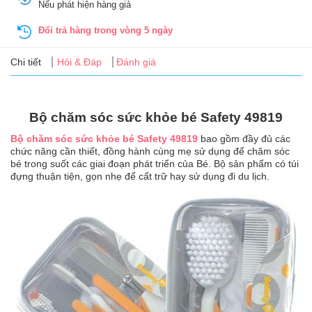
Nếu phát hiện hàng giả
Tin
tức
Đổi trả hàng trong vòng 5 ngày
FAQ
Chi tiết
Hỏi & Đáp
Đánh giá
Bộ chăm sóc sức khỏe bé Safety 49819
Bộ chăm sóc sức khỏe bé Safety 49819
bao gồm đầy đủ các
chức năng cần thiết, đồng hành cùng mẹ sử dụng để chăm sóc
bé trong suốt các giai đoạn phát triển của Bé. Bộ sản phẩm có túi
đựng thuận tiện, gọn nhẹ để cất trữ hay sử dụng đi du lịch.