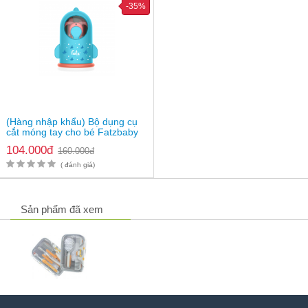
-35%
(Hàng nhập khẩu) Bộ dụng cụ
cắt móng tay cho bé Fatzbaby
FB8101SS
104.000đ
160.000đ
( đánh giá)
Sản phẩm đã xem