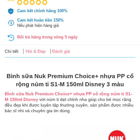
Tin
tức
Cam kết chính hãng 100%
Cam kết hoàn tiền 150%
FAQ
Nếu phát hiện hàng giả
Đổi trả hàng trong vòng 5 ngày
Chi tiết
Hỏi & Đáp
Đánh giá
Bình sữa Nuk Premium Choice+ nhựa PP cổ
rộng núm ti S1-M 150ml Disney 3 màu
Bình sữa Nuk Premium Choice+ nhựa PP cổ rộng núm ti S1-
M 150ml Disney
với núm ti dẹt chỉnh nha giúp cho bé mọc răng
đều đẹp khi được luyện tập thường xuyên, sản phẩm được nhiều
bác sĩ nhi và chuyên gia tin dùng.