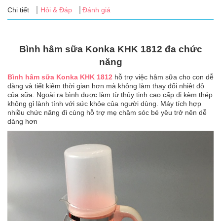
Tin
Chi tiết
Hỏi & Đáp
Đánh giá
tức
FAQ
Bình hâm sữa Konka KHK 1812 đa chức
năng
Bình hâm sữa Konka KHK 1812
hỗ trợ việc hâm sữa cho con dễ
dàng và tiết kiệm thời gian hơn mà không làm thay đổi nhiệt độ
của sữa. Ngoài ra bình được làm từ thủy tinh cao cấp đi kèm thép
không gỉ lành tính với sức khỏe của người dùng. Máy tích hợp
nhiều chức năng đi cùng hỗ trợ mẹ chăm sóc bé yêu trở nên dễ
dàng hơn