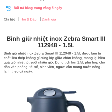
Tin
tức
Đổi trả hàng trong vòng 5 ngày
Chi tiết
Hỏi & Đáp
Đánh giá
FAQ
Bình giữ nhiệt inox Zebra Smart III
112948 - 1.5L
Bình giữ nhiệt inox Zebra Smart III 112948 - 1.5L được làm từ
chất liệu thép không gỉ cùng lớp giữa chân không, mang lại hiệu
quả giữ nhiệt tốt suốt nhiều giờ. Dung tích lớn 1.5L phù hợp cho
dân văn phòng, tài xế, sinh viên, người cần mang nước nóng -
lạnh theo cả ngày.