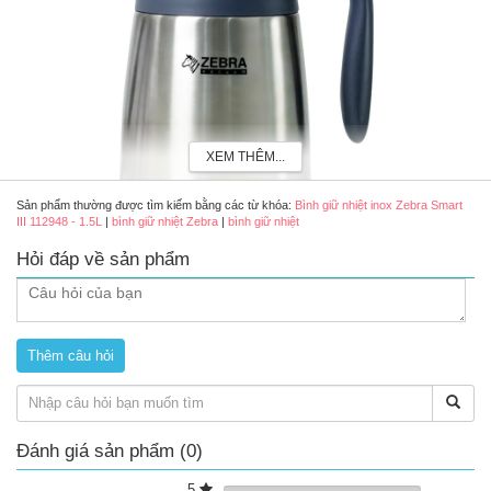
XEM THÊM...
Sản phẩm thường được tìm kiếm bằng các từ khóa:
Bình giữ nhiệt inox Zebra Smart
III 112948 - 1.5L
|
bình giữ nhiệt Zebra
|
bình giữ nhiệt
Hỏi đáp về sản phẩm
Bình giữ nhiệt inox Zebra Smart III 112948 - 1.5L (màu bạc)
Đánh giá sản phẩm (0)
5