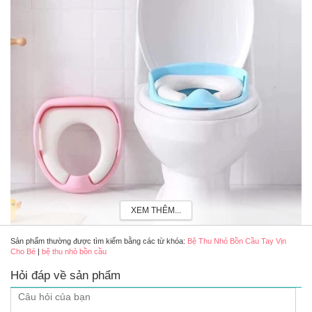
XEM THÊM...
Sản phẩm thường được tìm kiếm bằng các từ khóa:
Bệ Thu Nhỏ Bồn Cầu Tay Vịn
Cho Bé
|
bệ thu nhỏ bồn cầu
Bệ thu nhỏ bồn cầu tay vịn cho bé
Hỏi đáp về sản phẩm
Đặc điểm nổi bật của bệ thu nhỏ bồn cầu tay vịn cho
bé