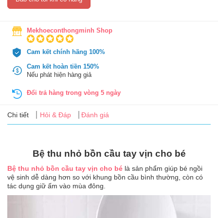
Tin
tức
Mekhoeconthongminh Shop
FAQ
Cam kết chính hãng 100%
Cam kết hoàn tiền 150%
Nếu phát hiện hàng giả
Đổi trả hàng trong vòng 5 ngày
Chi tiết
Hỏi & Đáp
Đánh giá
Bệ thu nhỏ bồn cầu tay vịn cho bé
Bệ thu nhỏ bồn cầu tay vịn cho bé
là sản phẩm giúp bé ngồi
vệ sinh dễ dàng hơn so với khung bồn cầu bình thường, còn có
tác dụng giữ ấm vào mùa đông.