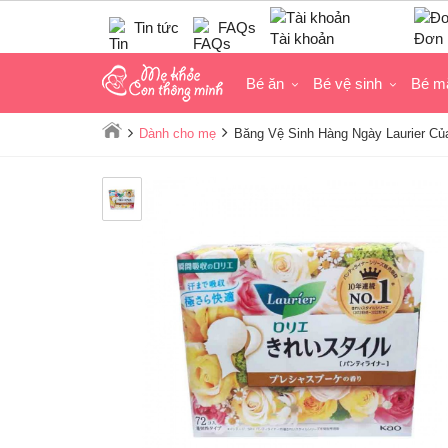
Tin tức
FAQs
Tài khoản
Đơn 
Bé ăn
Bé vệ sinh
Bé m
Dành cho mẹ
Băng Vệ Sinh Hàng Ngày Laurier Củ