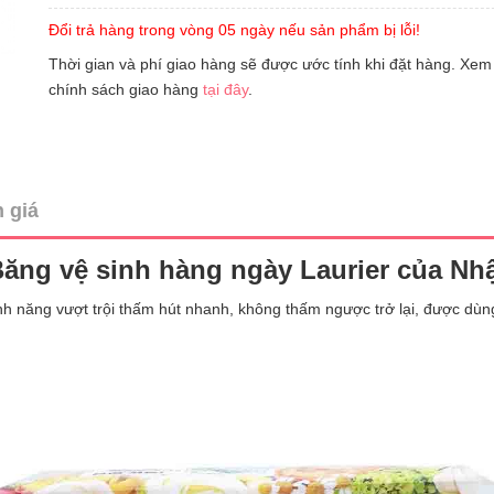
Đổi trả hàng trong vòng 05 ngày nếu sản phẩm bị lỗi!
Thời gian và phí giao hàng sẽ được ước tính khi đặt hàng. Xem
chính sách giao hàng
tại đây
.
 giá
ăng vệ sinh hàng ngày Laurier của Nh
nh năng vượt trội thấm hút nhanh, không thấm ngược trở lại, được dùn