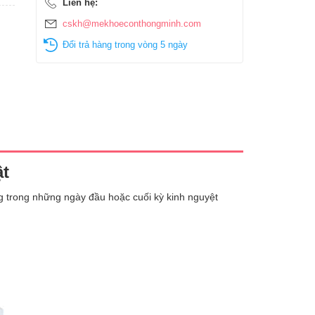
Liên hệ:
cskh@mekhoeconthongminh.com
Đổi trả hàng trong vòng 5 ngày
ật
g trong những ngày đầu hoặc cuối kỳ kinh nguyệt