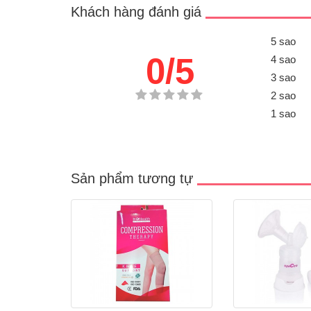
Khách hàng đánh giá
5 sao
0/5
4 sao
3 sao
2 sao
1 sao
Sản phẩm tương tự