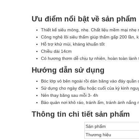
Ưu điểm nổi bật về sản phẩm
Thiết kế siêu mỏng, nhẹ. Chất liệu mềm mại nhẹ
Công nghệ lõi siêu thấm giúp thấm gấp 200 lần, kh
Hỗ trợ khử mùi, kháng khuẩn tốt
Chiều dài 14cm
Có hương thơm dễ chịu tự nhiên, hoàn toàn lành 
Hướng dẫn sử dụng
Bóc lớp vỏ bên ngoài rồi dán băng vào đáy quần 
Sử dụng cho ngày đầu hoặc cuối của kỳ kinh ngu
Nên thay băng sau mỗi 3- 4h
Bảo quản nơi khô ráo, tránh ẩm, tránh ánh nắng m
Thông tin chi tiết sản phẩm
Sản phẩm
Thương hiệu