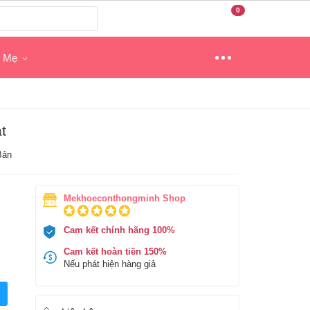
0
o Mẹ
t
Bản
Mekhoeconthongminh Shop
Cam kết chính hãng 100%
Cam kết hoàn tiền 150%
Nếu phát hiện hàng giả