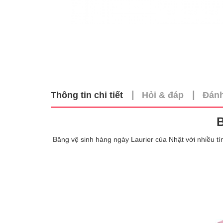
|
|
Thông tin chi tiết
Hỏi & đáp
Đánh
B
Băng vệ sinh hàng ngày Laurier của Nhật với nhiều tí