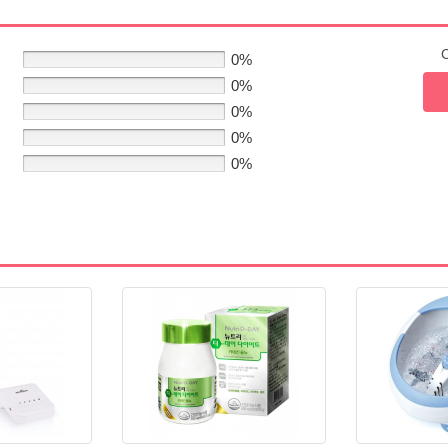
C
0%
0%
0%
0%
0%