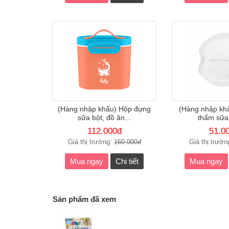
(Hàng nhập khẩu) Hộp đựng
(Hàng nhập khẩ
sữa bột, đồ ăn...
thấm sữa 
112.000đ
51.0
Giá thị trường:
160.000đ
Giá thị trườn
Mua ngay
Chi tiết
Mua ngay
Sản phẩm đã xem