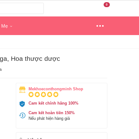
0
o Mẹ
ga, Hoa thược dược
a
Mekhoeconthongminh Shop
Cam kết chính hãng 100%
Cam kết hoàn tiền 150%
Nếu phát hiện hàng giả