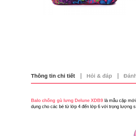
|
|
Thông tin chi tiết
Hỏi & đáp
Đánh
Balo chống gù lưng Delune XDB9
là mẫu cặp mới 
dụng cho các bé từ lớp 4 đến lớp 6 với trọng lượng 