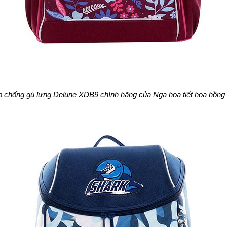
 chống gù lưng Delune XDB9 chính hãng của Nga họa tiết hoa hồng