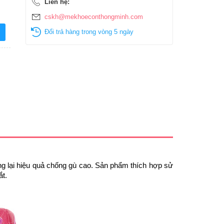
Liên hệ:
cskh@mekhoeconthongminh.com
Đổi trả hàng trong vòng 5 ngày
ng lại hiệu quả chống gù cao. Sản phẩm thích hợp sử
ắt.