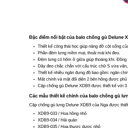
Đặc điểm nổi bật của balo chống gù Delune
Thiết kế công thái học giúp nâng đỡ cột sống củ
Phần đệm lưng mềm mại, thoải mái khi đeo.
Đệm lưng có hõm ở giữa giúp thoáng khí. Đồng thờ
Dây đeo chắc chắn với cấu trúc chữ S vừa vặn, 
Thiết kế nhiều ngăn đựng đồ bao gồm: ngăn chín
Mặt chính và mặt đối diện 2 bên hông được phủ 
Cặp chống gù Delune XDB9 được thiết kế với 3 
Các mẫu thiết kế chính của balo chống gù l
Cặp chống gù lưng Delune XDB9 của Nga được thiết
XDB9-033 / Hoa hồng nhỏ
XDB9-034 / Hải quân
XDB9-035 / Hoa thược dược nhỏ