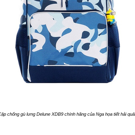
ặp chống gù lưng Delune XDB9 chính hãng của Nga họa tiết hải quâ