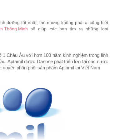
dưỡng tốt nhất, thế nhưng không phải ai cũng biết
n Thông Minh
sẽ giúp các bạn tìm ra những loại
ố 1 Châu Âu với hơn 100 năm kinh nghiệm trong lĩnh
. Aptamil được Danone phát triển lớn tại các nước
quyền phân phối sản phẩm Aptamil tại Việt Nam.