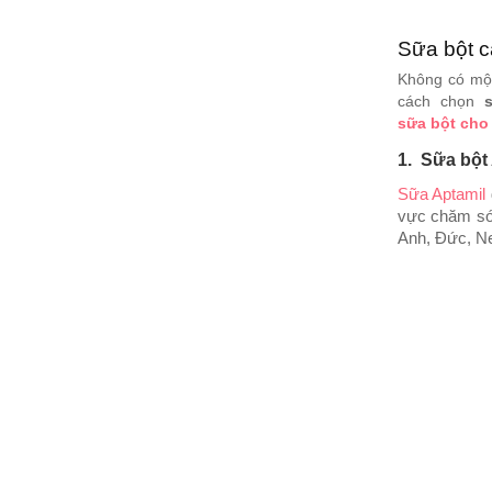
Sữa bột c
Không có một
cách chọn
sữa bột cho
1. Sữa bột
Sữa Aptamil
vực chăm sóc
Anh, Đức, Ne