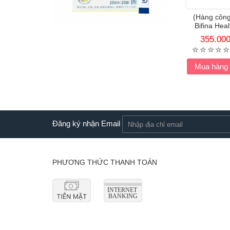
(Hàng công 
Bifina Hea
355.00
Mua hàng
Đăng ký nhận Email
PHƯƠNG THỨC THANH TOÁN