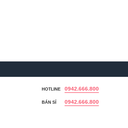
0942.666.800
HOTLINE
0942.666.800
BÁN SỈ